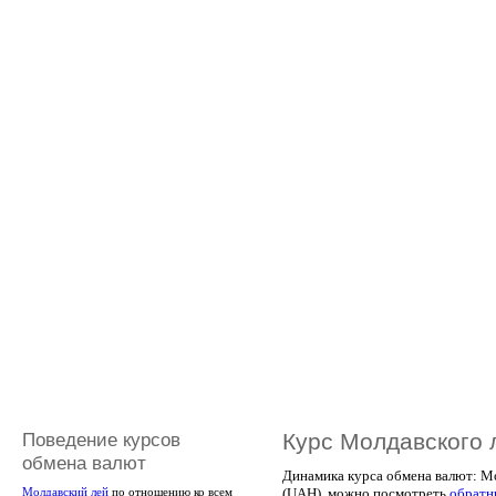
Поведение курсов
Курс Молдавского 
обмена валют
Динамика курса обмена валют: Мо
(UAH), можно посмотреть
обратн
Молдавский лей
по отношению ко всем