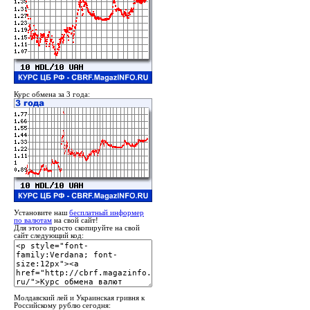
Курс обмена за 3 года:
Установите наш
бесплатный информер
по валютам
на свой сайт!
Для этого просто скопируйте на свой
сайт следующий код:
Молдавский лей и Украинская гривня к
Российскому рублю сегодня: