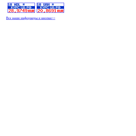
Все наши информеры и кнопки>>