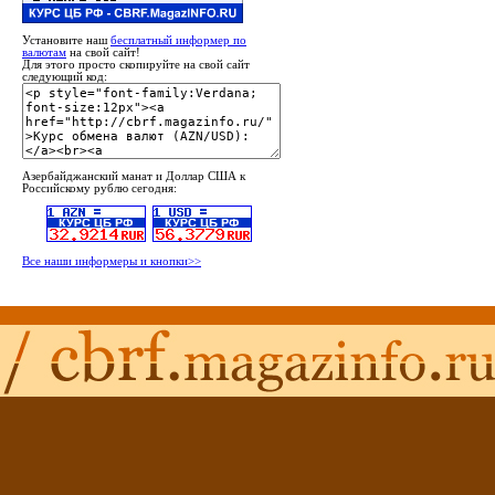
Установите наш
бесплатный информер по
валютам
на свой сайт!
Для этого просто скопируйте на свой сайт
следующий код:
Азербайджанский манат и Доллар США к
Российскому рублю сегодня:
Все наши информеры и кнопки>>