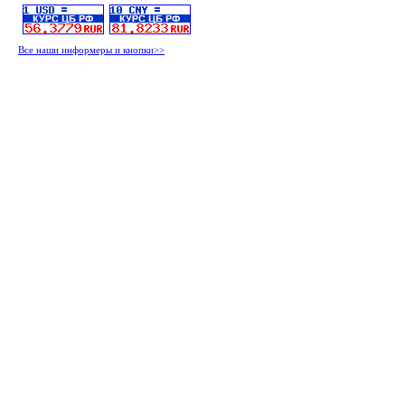
Все наши информеры и кнопки>>