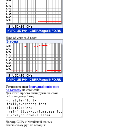
Курс обмена за 3 года:
Установите наш
бесплатный информер
по валютам
на свой сайт!
Для этого просто скопируйте на свой
сайт следующий код:
Доллар США и Китайский юань к
Российскому рублю сегодня: