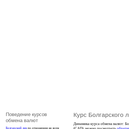
Поведение курсов
Курс Болгарского 
обмена валют
Динамика курса обмена валют: Бо
(CAD), можно посмотреть
обратн
Болгарский лев
по отношению ко всем