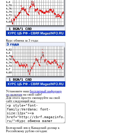
Курс обмена за 3 года:
Установите наш
бесплатный информер
по валютам
на свой сайт!
Для этого просто скопируйте на свой
сайт следующий код:
Болгарский лев и Канадский доллар к
Российскому рублю сегодня: