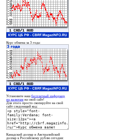
Курс обмена за 3 года:
Установите наш
бесплатный информер
по валютам
на свой сайт!
Для этого просто скопируйте на свой
сайт следующий код:
Канадский доллар и Австралийский
доллар к Российскому рублю сегодня: