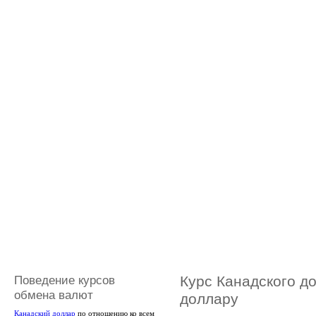
Поведение курсов
Курс Канадского д
обмена валют
доллару
Канадский доллар
по отношению ко всем