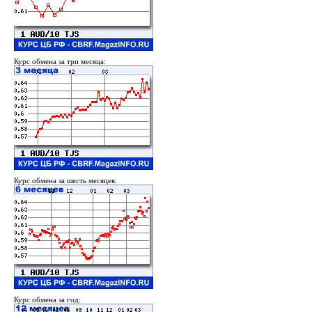
Курс обмена за три месяца:
Курс обмена за шесть месяцев:
Курс обмена за год: