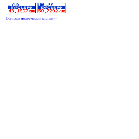
Все наши информеры и кнопки>>