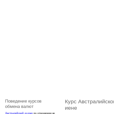
Поведение курсов
Курс Австралийско
обмена валют
иене
Австралийский доллар
по отношению ко