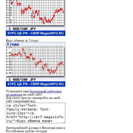
Курс обмена за 3 года:
Установите наш
бесплатный информер
по валютам
на свой сайт!
Для этого просто скопируйте на свой
сайт следующий код:
Австралийский доллар и Японская иена к
Российскому рублю сегодня: