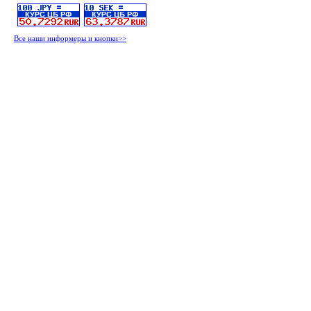
Все наши информеры и кнопки>>