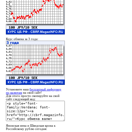
Курс обмена за 3 года:
Установите наш
бесплатный информер
по валютам
на свой сайт!
Для этого просто скопируйте на свой
сайт следующий код:
Японская иена и Шведская крона к
Российскому рублю сегодня: