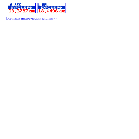
Все наши информеры и кнопки>>