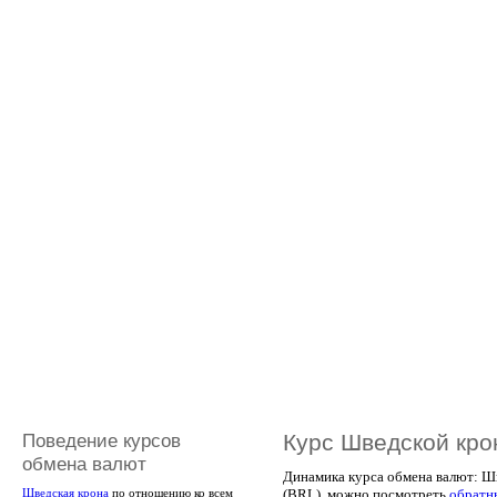
Поведение курсов
Курс Шведской кро
обмена валют
Динамика курса обмена валют: Шв
(BRL), можно посмотреть
обратн
Шведская крона
по отношению ко всем