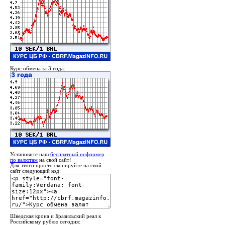
Курс обмена за 3 года:
Установите наш
бесплатный информер
по валютам
на свой сайт!
Для этого просто скопируйте на свой
сайт следующий код:
Шведская крона и Бразильский реал к
Российскому рублю сегодня: