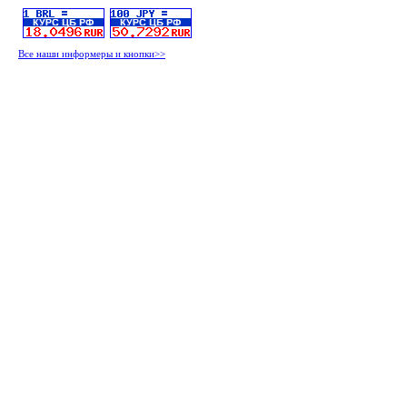
Все наши информеры и кнопки>>