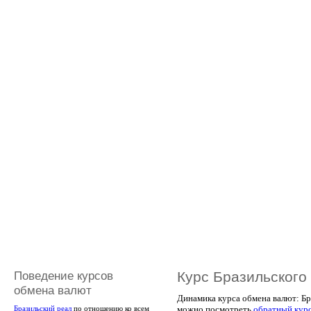
Поведение курсов
Курс Бразильского
обмена валют
Динамика курса обмена валют: Бра
можно посмотреть
обратный кур
Бразильский реал
по отношению ко всем