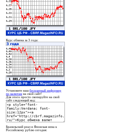
Курс обмена за 3 года:
Установите наш
бесплатный информер
по валютам
на свой сайт!
Для этого просто скопируйте на свой
сайт следующий код:
Бразильский реал и Японская иена к
Российскому рублю сегодня: