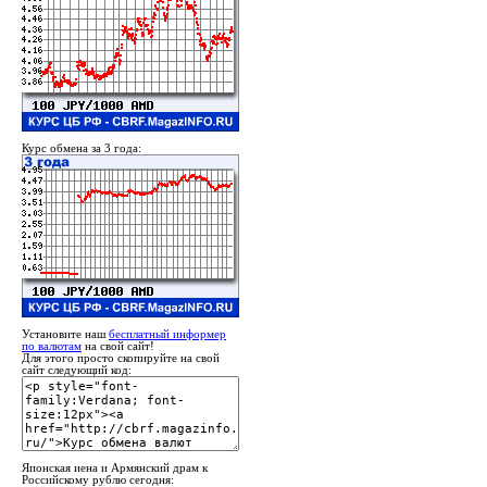
Курс обмена за 3 года:
Установите наш
бесплатный информер
по валютам
на свой сайт!
Для этого просто скопируйте на свой
сайт следующий код:
Японская иена и Армянский драм к
Российскому рублю сегодня: