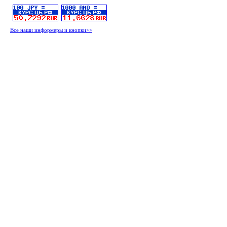
Все наши информеры и кнопки>>