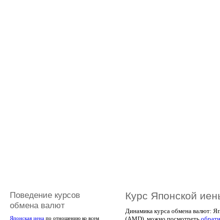
Поведение курсов
Курс Японской иен
обмена валют
Динамика курса обмена валют: Я
(AMD), можно посмотреть
обрат
Японская иена
по отношению ко всем