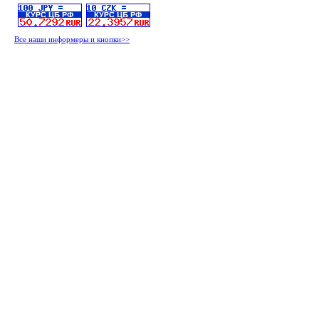
Все наши информеры и кнопки>>