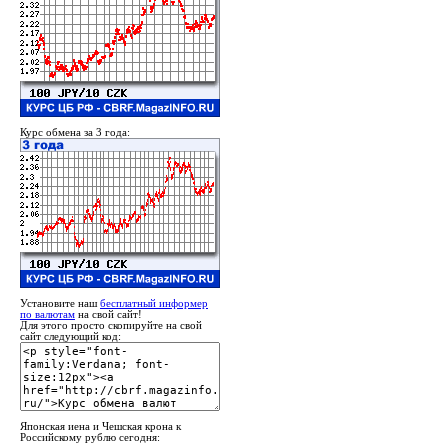
Курс обмена за 3 года:
Установите наш
бесплатный информер
по валютам
на свой сайт!
Для этого просто скопируйте на свой
сайт следующий код:
Японская иена и Чешская крона к
Российскому рублю сегодня: