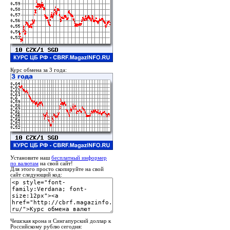
Курс обмена за 3 года:
Установите наш
бесплатный информер
по валютам
на свой сайт!
Для этого просто скопируйте на свой
сайт следующий код:
Чешская крона и Сингапурский доллар к
Российскому рублю сегодня: