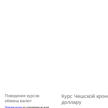
Поведение курсов
Курс Чешской крон
обмена валют
доллару
Чешская крона
по отношению ко всем