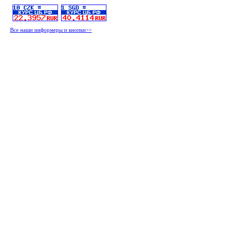
Все наши информеры и кнопки>>