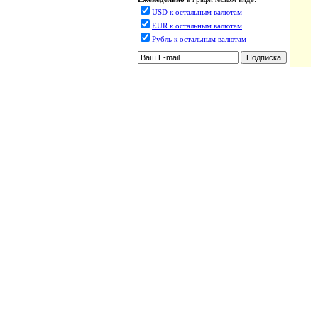
USD к остальным валютам
EUR к остальным валютам
Рубль к остальным валютам