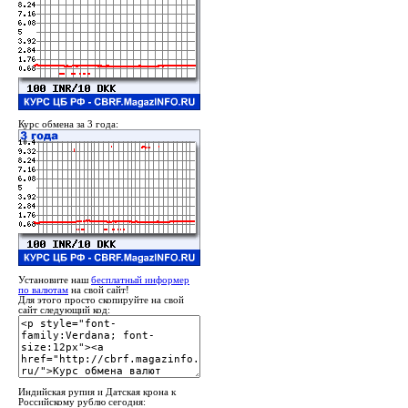
Курс обмена за 3 года:
Установите наш
бесплатный информер
по валютам
на свой сайт!
Для этого просто скопируйте на свой
сайт следующий код:
Индийская рупия и Датская крона к
Российскому рублю сегодня: