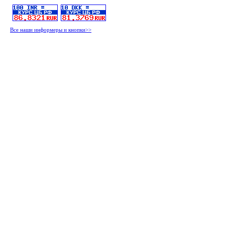
Все наши информеры и кнопки>>