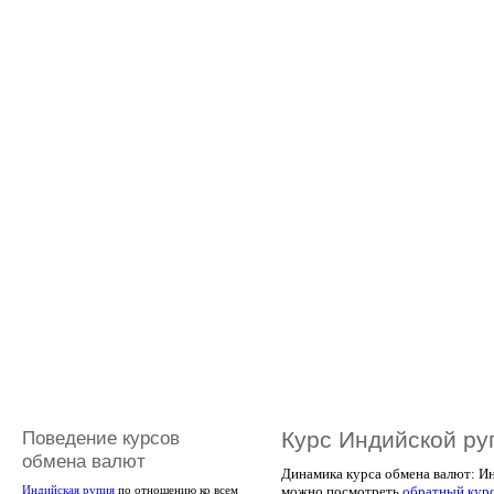
Поведение курсов
Курс Индийской ру
обмена валют
Динамика курса обмена валют: Ин
можно посмотреть
обратный кур
Индийская рупия
по отношению ко всем