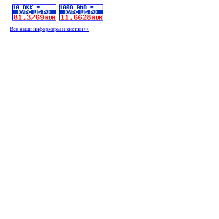
Все наши информеры и кнопки>>