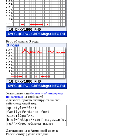
Курс обмена за 3 года:
Установите наш
бесплатный информер
по валютам
на свой сайт!
Для этого просто скопируйте на свой
сайт следующий код:
Датская крона и Армянский драм к
Российскому рублю сегодня: