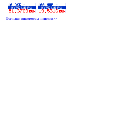
Все наши информеры и кнопки>>