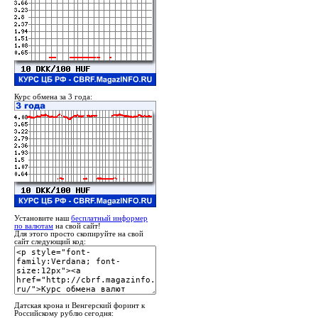
Курс обмена за 3 года:
Установите наш
бесплатный информер
по валютам
на свой сайт!
Для этого просто скопируйте на свой
сайт следующий код:
Датская крона и Венгерский форинт к
Российскому рублю сегодня: