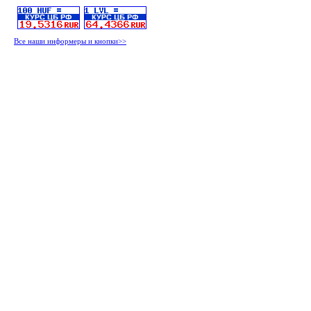
Все наши информеры и кнопки>>