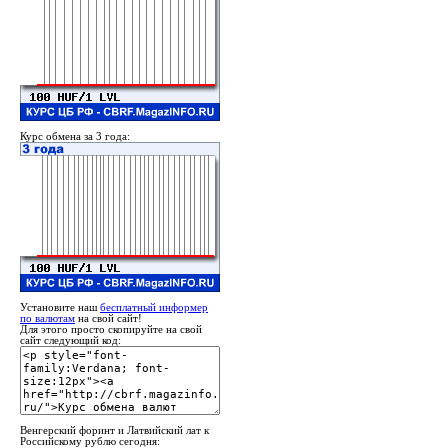
Курс обмена за 3 года:
Установите наш
бесплатный информер
по валютам
на свой сайт!
Для этого просто скопируйте на свой
сайт следующий код:
Венгерский форинт и Латвийский лат к
Российскому рублю сегодня: