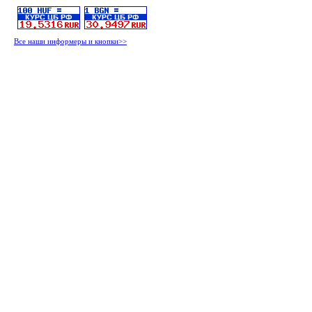
Все наши информеры и кнопки>>