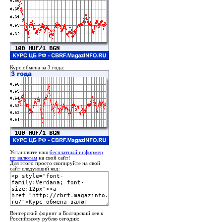
Курс обмена за 3 года:
Установите наш
бесплатный информер
по валютам
на свой сайт!
Для этого просто скопируйте на свой
сайт следующий код:
Венгерский форинт и Болгарский лев к
Российскому рублю сегодня: