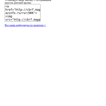
Установите нашу кнопку с сегодняшним
курсом Датской кроны:
Все наши информеры по валютам>>