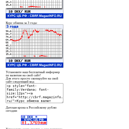
Курс обмена за 3 года:
Установите наш бесплатный информер
по валютам на свой сайт!
Для этого просто скопируйте на свой
сайт следующий код:
Датская крона к Российскому рублю
сегодня: