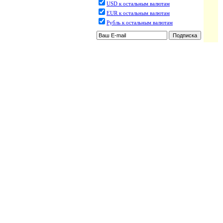
USD к остальным валютам
EUR к остальным валютам
Рубль к остальным валютам