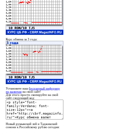
Курс обмена за 3 года:
Установите наш
бесплатный информер
по валютам
на свой сайт!
Для этого просто скопируйте на свой
сайт следующий код:
Новый румынский лей и Таджикский
сомони к Российскому рублю сегодня: