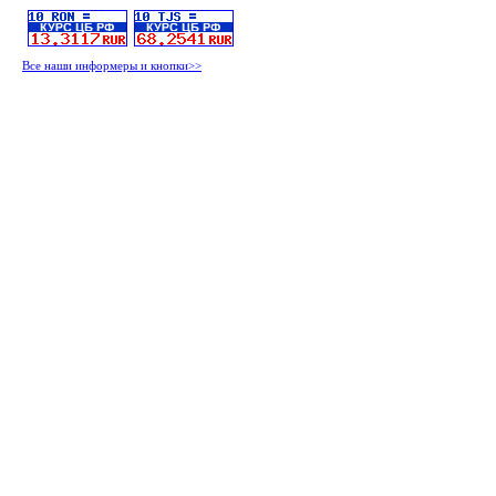
Все наши информеры и кнопки>>