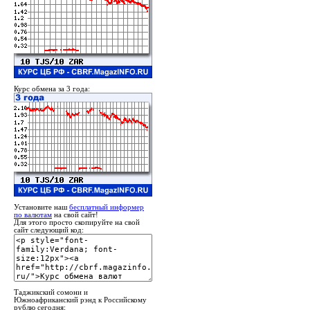
Курс обмена за 3 года:
Установите наш
бесплатный информер
по валютам
на свой сайт!
Для этого просто скопируйте на свой
сайт следующий код:
Таджикский сомони и
Южноафриканский рэнд к Российскому
рублю сегодня: