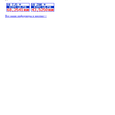
Все наши информеры и кнопки>>