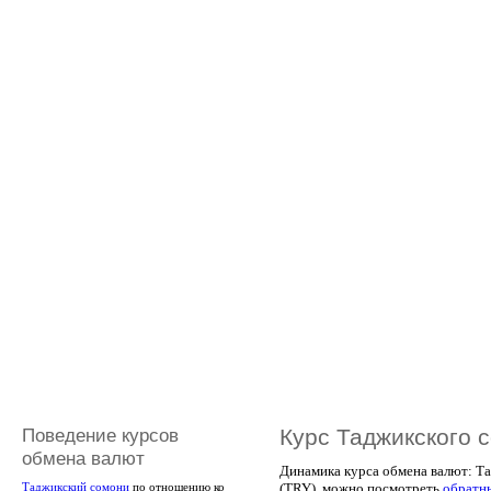
Поведение курсов
Курс Таджикского 
обмена валют
Динамика курса обмена валют: Та
(TRY), можно посмотреть
обратн
Таджикский сомони
по отношению ко