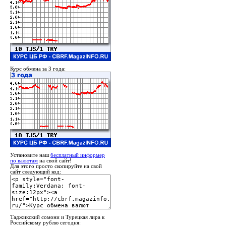
Курс обмена за 3 года:
Установите наш
бесплатный информер
по валютам
на свой сайт!
Для этого просто скопируйте на свой
сайт следующий код:
Таджикский сомони и Турецкая лира к
Российскому рублю сегодня: