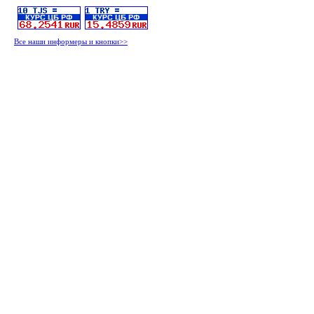
Все наши информеры и кнопки>>