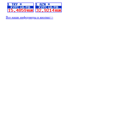
Все наши информеры и кнопки>>