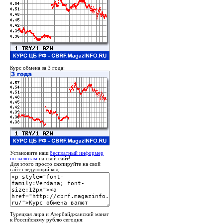
Курс обмена за 3 года:
Установите наш
бесплатный информер
по валютам
на свой сайт!
Для этого просто скопируйте на свой
сайт следующий код:
Турецкая лира и Азербайджанский манат
к Российскому рублю сегодня: