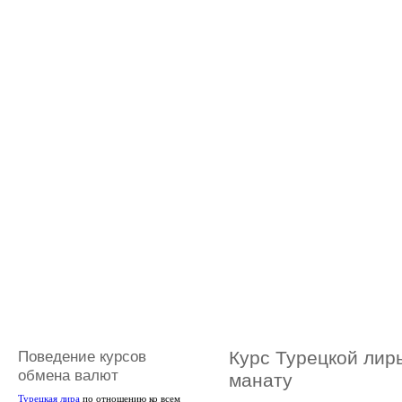
Поведение курсов
Курс Турецкой лир
обмена валют
манату
Турецкая лира
по отношению ко всем