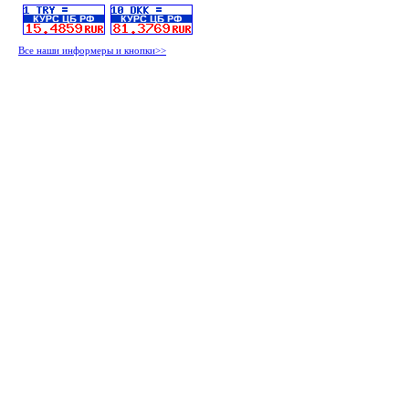
Все наши информеры и кнопки>>