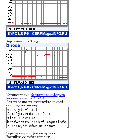
Курс обмена за 3 года:
Установите наш
бесплатный информер
по валютам
на свой сайт!
Для этого просто скопируйте на свой
сайт следующий код:
Турецкая лира и Датская крона к
Российскому рублю сегодня: