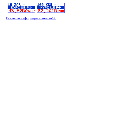
Все наши информеры и кнопки>>