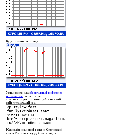
Курс обмена за 3 года:
Установите наш
бесплатный информер
по валютам
на свой сайт!
Для этого просто скопируйте на свой
сайт следующий код:
Южноафриканский рэнд и Киргизский
сом к Российскому рублю сегодня: