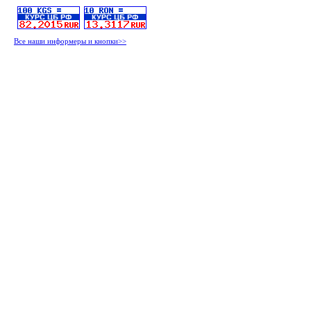
Все наши информеры и кнопки>>