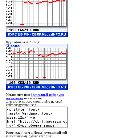
Курс обмена за 3 года:
Установите наш
бесплатный информер
по валютам
на свой сайт!
Для этого просто скопируйте на свой
сайт следующий код:
Киргизский сом и Новый румынский лей
к Российскому рублю сегодня: