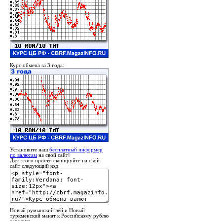
Курс обмена за 3 года:
Установите наш
бесплатный информер
по валютам
на свой сайт!
Для этого просто скопируйте на свой
сайт следующий код:
Новый румынский лей и Новый
туркменский манат к Российскому рублю