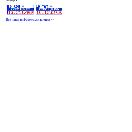
сегодня:
Все наши информеры и кнопки>>