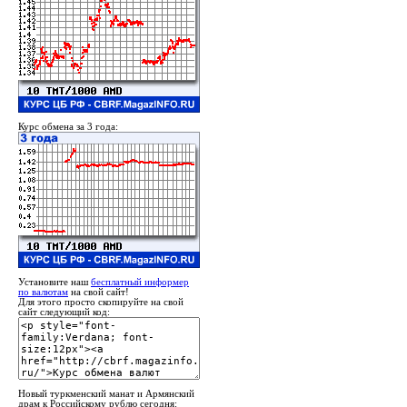
Курс обмена за 3 года:
Установите наш
бесплатный информер
по валютам
на свой сайт!
Для этого просто скопируйте на свой
сайт следующий код:
Новый туркменский манат и Армянский
драм к Российскому рублю сегодня: