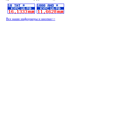
Все наши информеры и кнопки>>