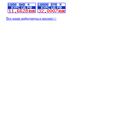
Все наши информеры и кнопки>>