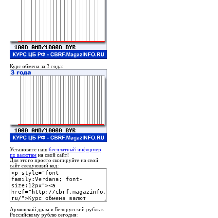
Курс обмена за 3 года:
Установите наш
бесплатный информер
по валютам
на свой сайт!
Для этого просто скопируйте на свой
сайт следующий код:
Армянский драм и Белорусский рубль к
Российскому рублю сегодня: