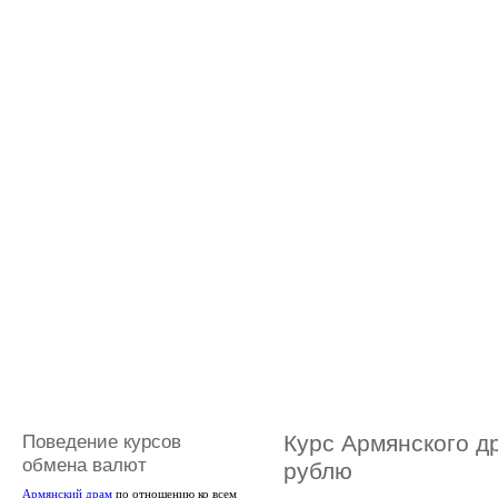
Поведение курсов
Курс Армянского д
обмена валют
рублю
Армянский драм
по отношению ко всем