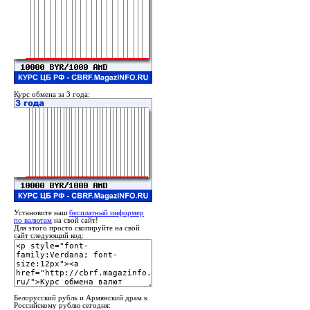
Курс обмена за 3 года:
Установите наш
бесплатный информер
по валютам
на свой сайт!
Для этого просто скопируйте на свой
сайт следующий код:
Белорусский рубль и Армянский драм к
Российскому рублю сегодня: