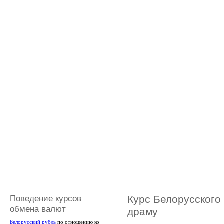
Поведение курсов
Курс Белорусского
обмена валют
драму
Белорусский рубль
по отношению ко