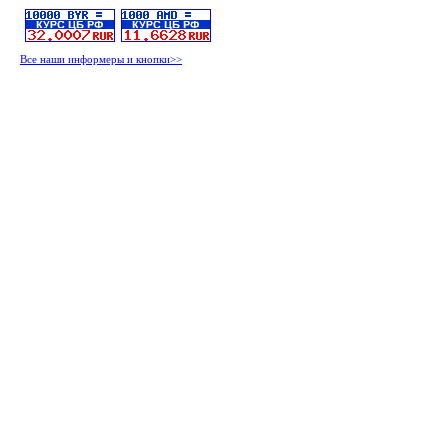
Все наши информеры и кнопки>>