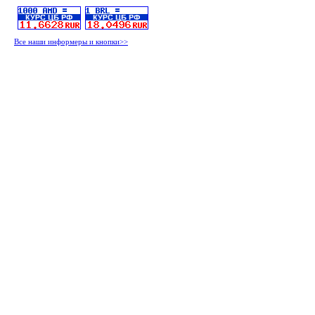
Все наши информеры и кнопки>>