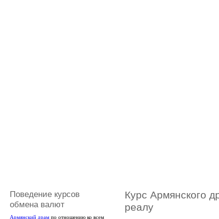
Поведение курсов
Курс Армянского д
обмена валют
реалу
Армянский драм
по отношению ко всем