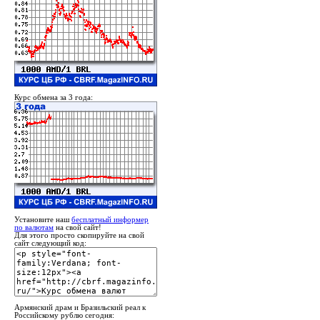
Курс обмена за 3 года:
Установите наш
бесплатный информер
по валютам
на свой сайт!
Для этого просто скопируйте на свой
сайт следующий код:
Армянский драм и Бразильский реал к
Российскому рублю сегодня: