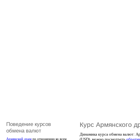
Поведение курсов
Курс Армянского д
обмена валют
Динамика курса обмена валют: А
(USD), можно посмотреть
обратн
Армянский драм
по отношению ко всем