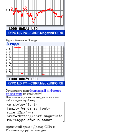
Курс обмена за 3 года:
Установите наш
бесплатный информер
по валютам
на свой сайт!
Для этого просто скопируйте на свой
сайт следующий код:
Армянский драм и Доллар США к
Российскому рублю сегодня: