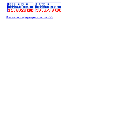
Все наши информеры и кнопки>>