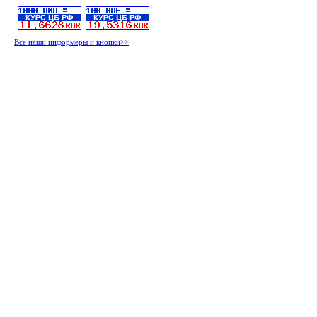
Все наши информеры и кнопки>>