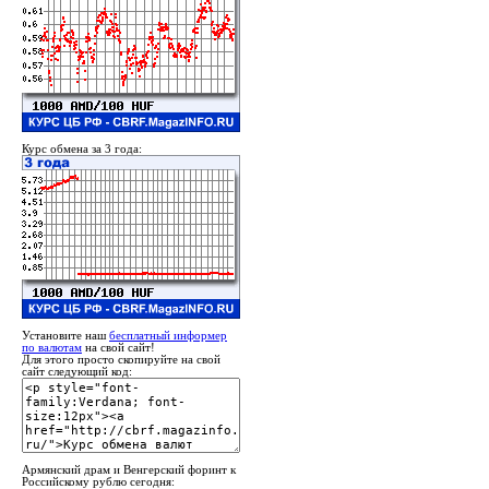
Курс обмена за 3 года:
Установите наш
бесплатный информер
по валютам
на свой сайт!
Для этого просто скопируйте на свой
сайт следующий код:
Армянский драм и Венгерский форинт к
Российскому рублю сегодня: