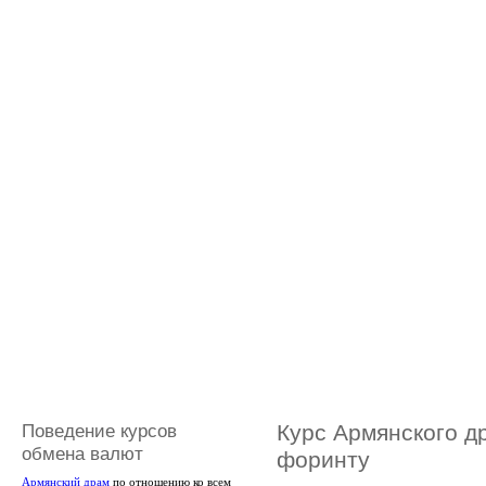
Поведение курсов
Курс Армянского д
обмена валют
форинту
Армянский драм
по отношению ко всем