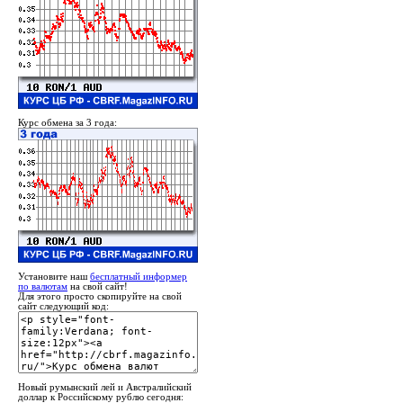
Курс обмена за 3 года:
Установите наш
бесплатный информер
по валютам
на свой сайт!
Для этого просто скопируйте на свой
сайт следующий код:
Новый румынский лей и Австралийский
доллар к Российскому рублю сегодня: