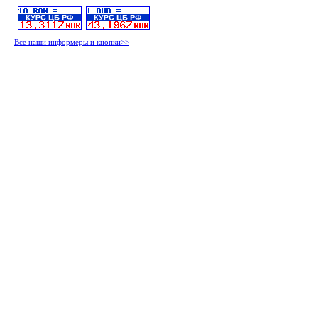
Все наши информеры и кнопки>>