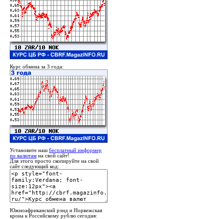
Курс обмена за 3 года:
Установите наш
бесплатный информер
по валютам
на свой сайт!
Для этого просто скопируйте на свой
сайт следующий код:
Южноафриканский рэнд и Норвежская
крона к Российскому рублю сегодня: