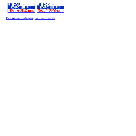
Все наши информеры и кнопки>>