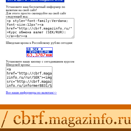
Установите наш бесплатный информер по
валютам на свой сайт!
Для этого просто скопируйте на свой сайт
следующий код:
Шведская крона к Российскому рублю сегодня:
Установите нашу кнопку с сегодняшним курсом
Шведской кроны:
Все наши информеры по валютам>>