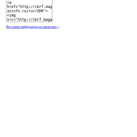
Все наши информеры по валютам>>