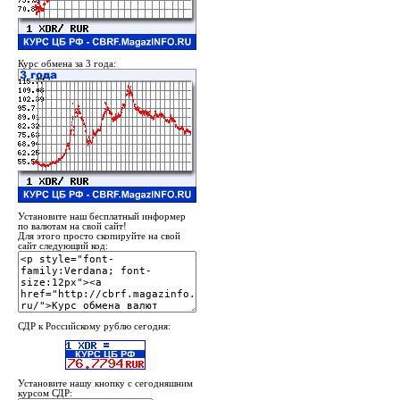
Курс обмена за 3 года:
Установите наш бесплатный информер
по валютам на свой сайт!
Для этого просто скопируйте на свой
сайт следующий код:
СДР к Российскому рублю сегодня:
Установите нашу кнопку с сегодняшним
курсом СДР: