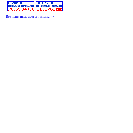
Все наши информеры и кнопки>>