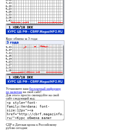
Курс обмена за 3 года:
Установите наш
бесплатный информер
по валютам
на свой сайт!
Для этого просто скопируйте на свой
сайт следующий код:
СДР и Датская крона к Российскому
рублю сегодня: