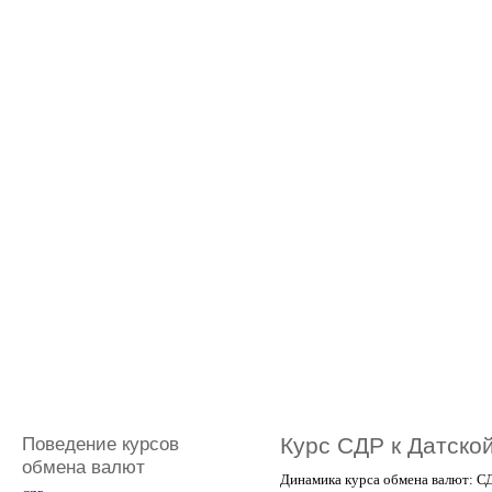
Поведение курсов
Курс СДР к Датско
обмена валют
Динамика курса обмена валют: СД