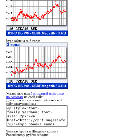
Курс обмена за 3 года:
Установите наш
бесплатный информер
по валютам
на свой сайт!
Для этого просто скопируйте на свой
сайт следующий код:
Чешская крона и Шведская крона к
Российскому рублю сегодня: