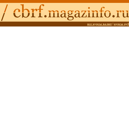
все курсы валют
|
курсы ру