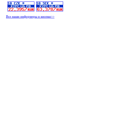
Все наши информеры и кнопки>>