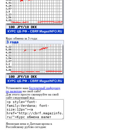
Курс обмена за 3 года:
Установите наш
бесплатный информер
по валютам
на свой сайт!
Для этого просто скопируйте на свой
сайт следующий код:
Японская иена и Датская крона к
Российскому рублю сегодня: