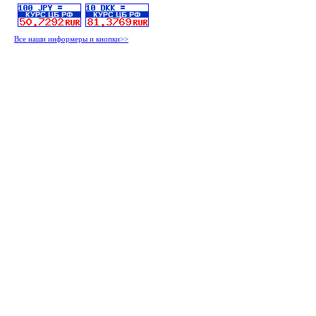
Все наши информеры и кнопки>>