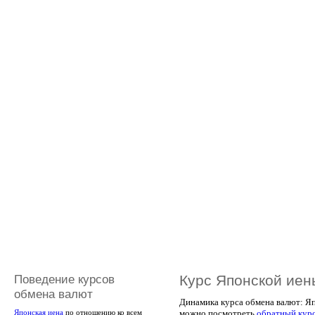
Поведение курсов
Курс Японской иен
обмена валют
Динамика курса обмена валют: Яп
можно посмотреть
обратный кур
Японская иена
по отношению ко всем