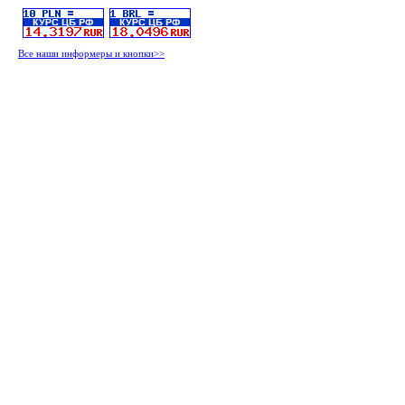
Все наши информеры и кнопки>>