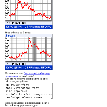
Курс обмена за 3 года:
Установите наш
бесплатный информер
по валютам
на свой сайт!
Для этого просто скопируйте на свой
сайт следующий код:
Польский злотый и Бразильский реал к
Российскому рублю сегодня: