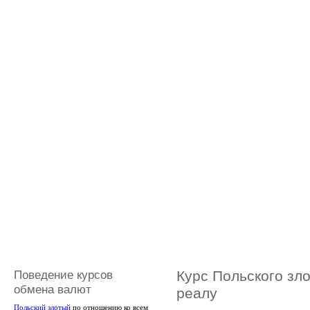
Поведение курсов
Курс Польского зл
обмена валют
реалу
Польский злотый
по отношению ко всем