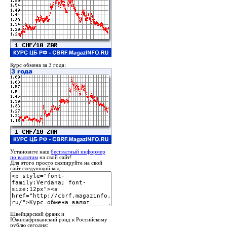
Курс обмена за 3 года:
Установите наш
бесплатный информер
по валютам
на свой сайт!
Для этого просто скопируйте на свой
сайт следующий код:
Швейцарский франк и
Южноафриканский рэнд к Российскому
рублю сегодня: