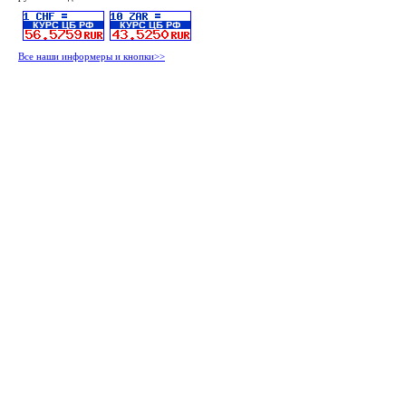
Все наши информеры и кнопки>>