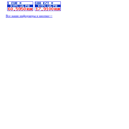
Все наши информеры и кнопки>>