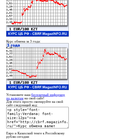
Курс обмена за 3 года:
Установите наш
бесплатный информер
по валютам
на свой сайт!
Для этого просто скопируйте на свой
сайт следующий код:
Евро и Казахский тенге к Российскому
рублю сегодня: