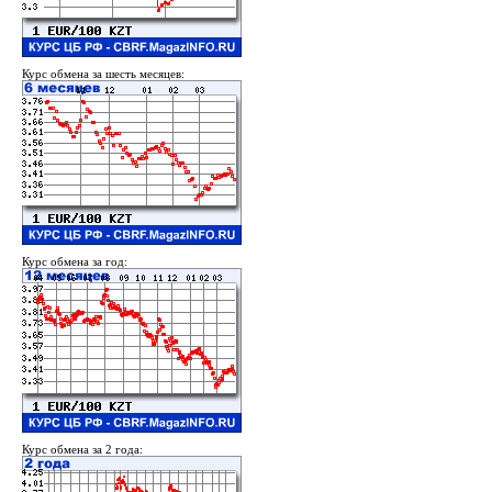
Курс обмена за шесть месяцев:
Курс обмена за год:
Курс обмена за 2 года: