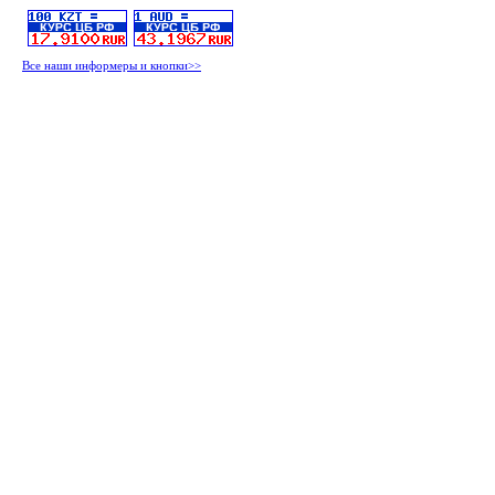
Все наши информеры и кнопки>>