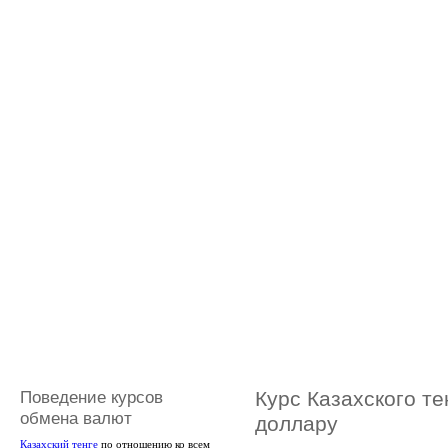
Поведение курсов
Курс Казахского те
обмена валют
доллару
Казахский тенге
по отношению ко всем