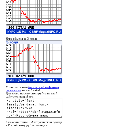
Курс обмена за 3 года:
Установите наш
бесплатный информер
по валютам
на свой сайт!
Для этого просто скопируйте на свой
сайт следующий код:
Казахский тенге и Австралийский доллар
к Российскому рублю сегодня: