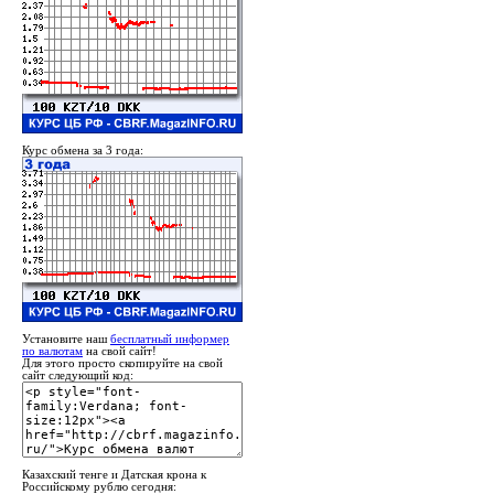
Курс обмена за 3 года:
Установите наш
бесплатный информер
по валютам
на свой сайт!
Для этого просто скопируйте на свой
сайт следующий код:
Казахский тенге и Датская крона к
Российскому рублю сегодня: