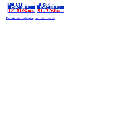
Все наши информеры и кнопки>>