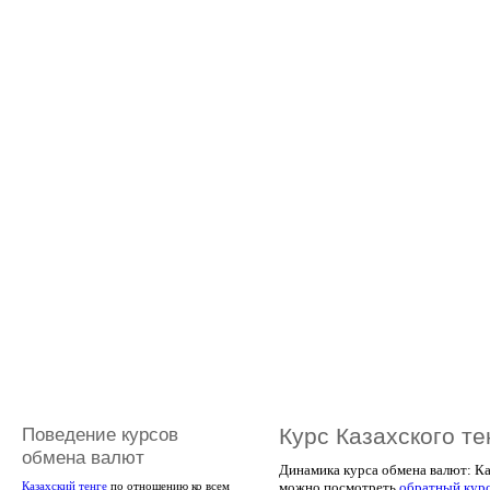
Поведение курсов
Курс Казахского те
обмена валют
Динамика курса обмена валют: Каз
можно посмотреть
обратный кур
Казахский тенге
по отношению ко всем