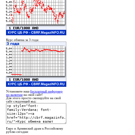
Курс обмена за 3 года:
Установите наш
бесплатный информер
по валютам
на свой сайт!
Для этого просто скопируйте на свой
сайт следующий код:
Евро и Армянский драм к Российскому
рублю сегодня: