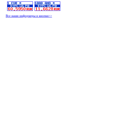
Все наши информеры и кнопки>>