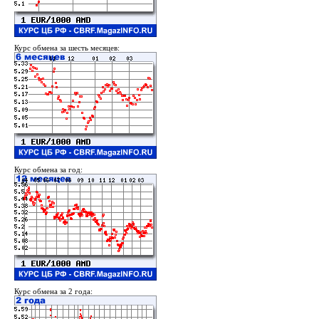
Курс обмена за шесть месяцев:
Курс обмена за год:
Курс обмена за 2 года: