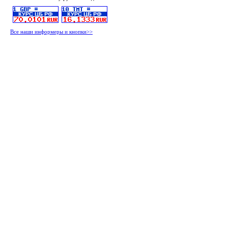
Все наши информеры и кнопки>>