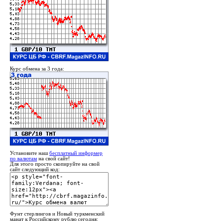
Курс обмена за 3 года:
Установите наш
бесплатный информер
по валютам
на свой сайт!
Для этого просто скопируйте на свой
сайт следующий код:
Фунт стерлингов и Новый туркменский
манат к Российскому рублю сегодня: